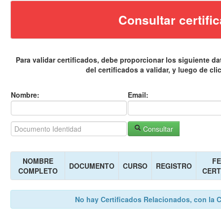
Consultar certifi
Para validar certificados, debe proporcionar los siguiente 
del certificados a validar, y luego de 
Nombre:
Email:
Consultar
NOMBRE
FE
DOCUMENTO
CURSO
REGISTRO
COMPLETO
CERT
No hay Certificados Relacionados, con la 